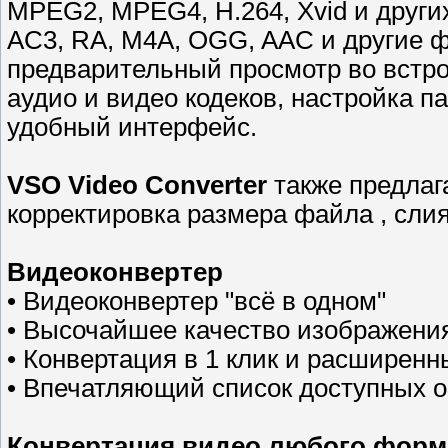
MPEG2, MPEG4, H.264, Xvid и других
AC3, RA, M4A, OGG, AAC и другие 
предварительный просмотр во встро
аудио и видео кодеков, настройка п
удобный интерфейс.
VSO Video Converter
также предлаг
корректировка размера файла , сли
Видеоконвертер
• Видеоконвертер "всё в одном"
• Высочайшее качество изображения
• Конвертация в 1 клик и расширен
• Впечатляющий список доступных 
Конвертация видео любого форм