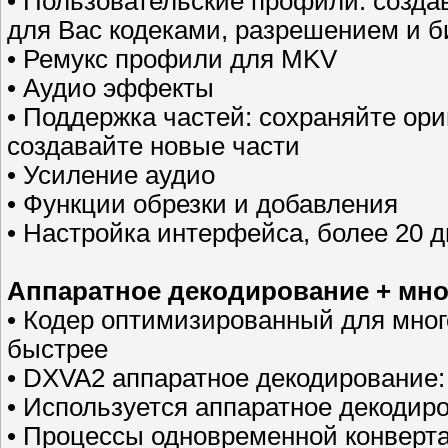
• Пользовательские профили: созд
для Вас кодеками, разрешением и 
• Ремукс профили для MKV
• Аудио эффекты
• Поддержка частей: сохраняйте ор
создавайте новые части
• Усиление аудио
• Функции обрезки и добавления
• Настройка интерфейса, более 20 
Аппаратное декодирование + мно
• Кодер оптимизированный для мног
быстрее
• DXVA2 аппаратное декодирование: 
• Используется аппаратное декодир
• Процессы одновременной конверт