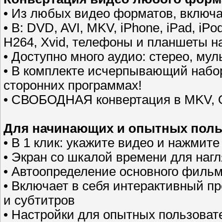
• Из любых видео форматов, включая DV
• В: DVD, AVI, MKV, iPhone, iPad, iPo
H264, Xvid, телефоны и планшеты на
• Доступно много аудио: стерео, мул
• В комплекте исчерпывающий набор
сторонних программах!
• СВОБОДНАЯ конвертация в MKV, 
Для начинающих и опытных поль
• В 1 клик: укажите видео и нажмите
• Экран со шкалой времени для нагл
• Автоопределение основного фильма
• Включает в себя интерактивный п
и субтитров
• Настройки для опытных пользовате