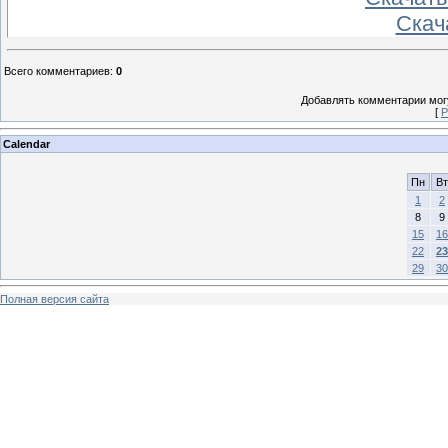
Скач
Всего комментариев
:
0
Добавлять комментарии могу
[
Р
Calendar
Пн
Вт
1
2
8
9
15
16
22
23
29
30
Полная версия сайта