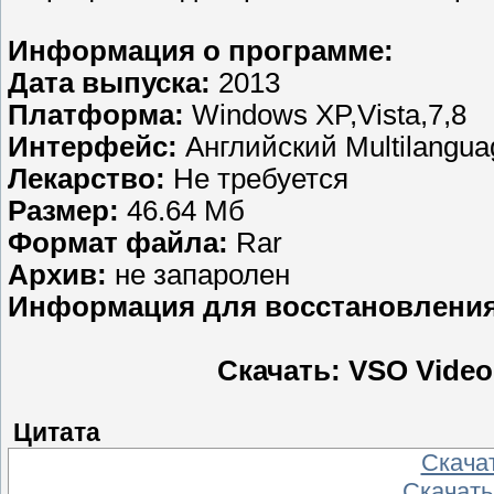
Информация о программе:
Дата выпуска:
2013
Платформа:
Windows XP,Vista,7,8
Интерфейс:
Английский Multilangua
Лекарство:
Не требуется
Размер:
46.64 Mб
Формат файла:
Rar
Aрхив:
не запаролен
Информация для восстановления
Скачать: VSO Video 
Цитата
Скача
Скачать