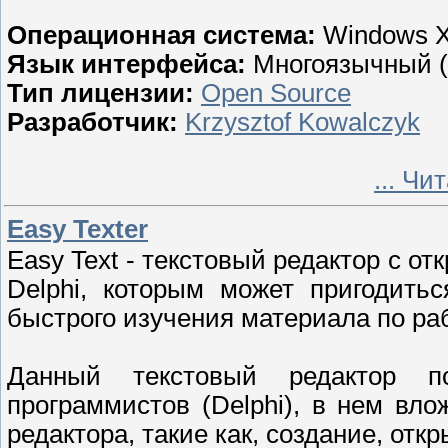
Операционная система:
Windows X
Язык интерфейса:
Многоязычный (в
Тип лицензии:
Open Source
Разработчик:
Krzysztof Kowalczyk
...
Чит
Easy Texter
Easy Text - текстовый редактор с 
Delphi, которым может пригодить
быстрого изучения материала по раб
Данный текстовый редактор п
программистов (Delphi), в нем вл
редактора, такие как, создание, отк