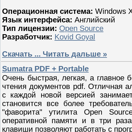
Операционная система:
Windows X
Язык интерфейса:
Английский
Тип лицензии:
Open Source
Разработчик:
Kovid Goyal
Скачать
...
Читать дальше »
Sumatra PDF + Portable
Очень быстрая, легкая, а главное 
чтения документов pdf. Отличная а
с каждой новой версией занимае
становится все более требовател
"фаворита" утилита Open Sour
оперативной памяти и в три раза
клавиши позволяют работать с прог