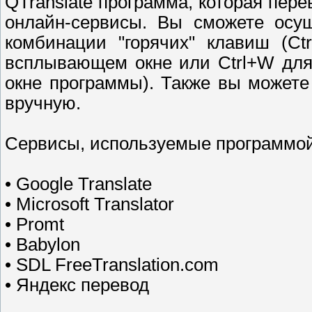
QTranslate программа, которая пере
онлайн-сервисы. Вы сможете осущ
комбинации "горячих" клавиш (Ct
всплывающем окне или Ctrl+W для
окне программы). Также вы можете 
вручную.
Сервисы, используемые программой
• Google Translate
• Microsoft Translator
• Promt
• Babylon
• SDL FreeTranslation.com
• Яндекс перевод