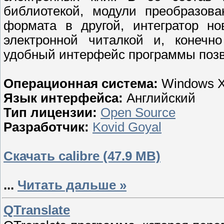
библиотекой, модули преобразова
формата в другой, интегратор но
электронной читалкой и, конечн
удобный интерфейс программы позво
Операционная система:
Windows XP
Язык интерфейса:
Английский
Тип лицензии:
Open Source
Разработчик:
Kovid Goyal
Скачать calibre (47.9 MB)
...
Читать дальше »
QTranslate