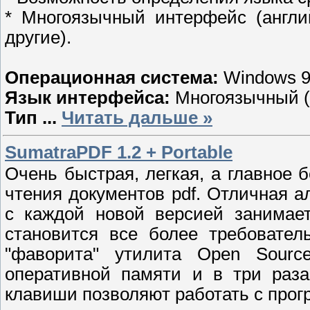
* Многоязычный интерфейс (англи
другие).
Операционная система:
Windows 9
Язык интерфейса:
Многоязычный (в
Тип
...
Читать дальше »
SumatraPDF 1.2 + Portable
Очень быстрая, легкая, а главное 
чтения документов pdf. Отличная а
с каждой новой версией занимае
становится все более требовател
"фаворита" утилита Open Sour
оперативной памяти и в три раза
клавиши позволяют работать с прог