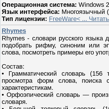
Операционная система:
Windows 20
Язык интерфейса:
Многоязычный (в
Тип лицензии:
FreeWare<
...
Читать
Rhymes
Rhymes - словари русского языка д
подобрать рифму, синоним или эп
слова, посмотреть примеры его упо
Состав:
• Грамматический словарь (156 
просмотра форм слова, поиска 
характеристикам.
• Орфоэпический словарь — произ
словаря.
• Большой толковый словарь (1