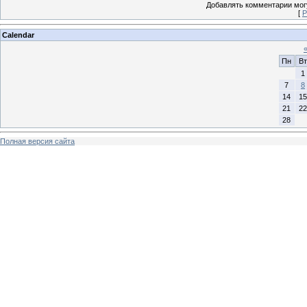
Добавлять комментарии могу
[
Р
Calendar
Пн
Вт
1
7
8
14
15
21
22
28
Полная версия сайта