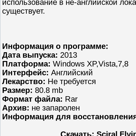
использование в не-английской лока
существует.
Информация о программе:
Дата выпуска:
2013
Платформа:
Windows XP,Vista,7,8
Интерфейс:
Английский
Лекарство:
Не требуется
Размер:
80.8 mb
Формат файла:
Rar
Aрхив:
не запаролен
Информация для восстановления
Скачать: Sciral Flyi