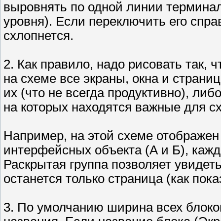
выровнять по одной линии терминал
уровня). Если переключить его справ
схлопнется.
2. Как правило, надо рисовать так, 
на схеме все экраны, окна и страни
их (что не всегда продуктивно), либ
на которых находятся важные для с
Например, на этой схеме отображен
интерфейсных объекта (А и Б), кажд
Раскрытая группа позволяет увидеть
останется только страница (как пок
3. По умолчанию ширина всех блок