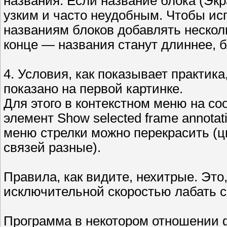
названия. Если название блока (Экра
узким и часто неудобным. Чтобы исп
названиям блоков добавлять нескол
конце — названия станут длиннее, 
4. Условия, как показывает практика
показано на первой картинке.
Для этого в контекстном меню на с
элемент Show selected frame annotat
меню стрелки можно перекрасить (ц
связей разные).
Правила, как видите, нехитрые. Это,
исключительной скоростью лабать сх
Программа в некотором отношении 