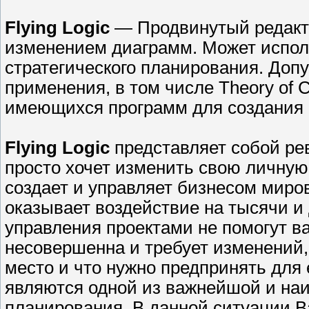
Flying Logic
— Продвинутый редакто
изменением диаграмм. Может испол
стратегического планирования. Доп
применения, в том числе Theory of C
имеющихся программ для создания К
Flying Logic
представляет собой рев
просто хочет изменить свою личную 
создает и управляет бизнесом миро
оказывает воздействие на тысячи 
управления проектами не помогут ва
несовершенна и требует изменений, к
место и что нужно предпринять для
являются одной из важнейшой и на
планирования. В данной ситуации Ва