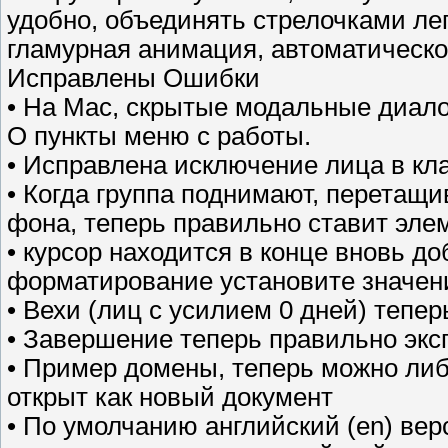
удобно, объединять стрелочками лег
гламурная анимация, автоматическо
Исправлены Ошибки
• На Mac, скрытые модальные диало
О пункты меню с работы.
• Исправлена исключение лица в кла
• Когда группа поднимают, перетащи
фона, теперь правильно ставит элем
• курсор находится в конце вновь до
форматирование установите значени
• Вехи (лиц с усилием 0 дней) тепе
• Завершение теперь правильно экс
• Пример домены, теперь можно либ
открыт как новый документ
• По умолчанию английский (en) ве