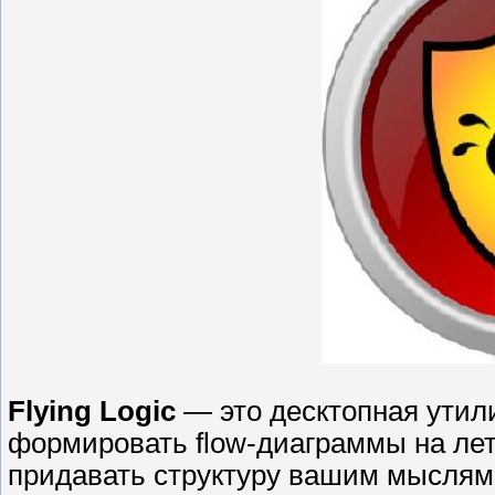
Flying Logic
— это десктопная утили
формировать flow-диаграммы на лет
придавать структуру вашим мыслям 