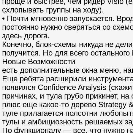
проще и быстрее, чем ридер Visio (е
схлопывать группы на ходу).
• Почти мгновенно запускается. Вро
постоянно нужно сверяться со схемо
здесь дорога.
Конечно, блок-схемы никуда не делис
получится. Но для всего остального 
Новые Возможности
есть дополнительные окна меню, на
Еще ребята расширили инструмента
появился Confidence Analysis (скажи
причинах, и тула грубо прикинет, н
плюс еще какое-то дерево Strategy & 
туле прилагается полсотни любопы
тулы и амбициозность решаемых за
По функционалу — все, что нужно н