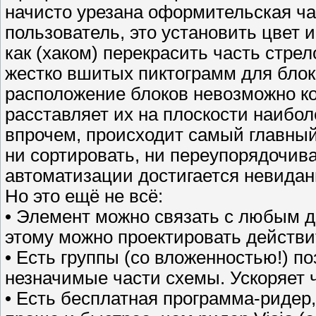
начисто урезана оформительская час
пользователь, это установить цвет 
как (хаком) перекрасить часть стрел
жестко вшитых пиктограмм для блок
расположение блоков невозможно к
расставляет их на плоскости наибол
впрочем, происходит самый главный 
ни сортировать, ни переупорядочива
автоматизации достигается невидан
Но это ещё не всё:
• Элемент можно связать с любым др
этому можно проектировать действи
• Есть группы (со вложенностью!) 
незначимые части схемы. Ускоряет 
• Есть бесплатная программа-ридер,