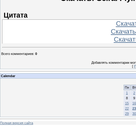
Цитата
Скача
Скачать
Скачат
Всего комментариев
:
0
Добавлять комментарии могу
[
Р
Calendar
Пн
Вт
1
2
8
9
15
16
22
23
29
30
Полная версия сайта