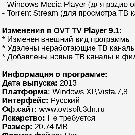
- Windows Media Player (для радио 
- Torrent Stream (для просмотра ТВ 
Изменения в OVT TV Player 9.1:
* Изменен внешний вид программы
* Удалены неработающие ТВ канал
* Добавлены новые ТВ каналы и ф
Информация о программе:
Дата выпуска:
2013
Платформа:
Windows XP,Vista,7,8
Интерфейс:
Русский
Оф.сайт:
www.ovtsoft.3dn.ru
Лекарство:
Не требуется
Размер:
20.74 MB