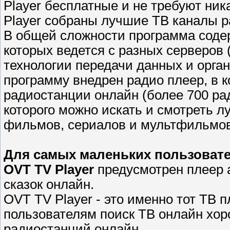
Player бесплатные и не требуют ник
Player собраны лучшие ТВ каналы р
В общей сложности программа содер
которых ведется с разных серверов
технологии передачи данных и орга
программу внедрен радио плеер, в 
радиостанции онлайн (более 700 ра
которого можно искать и смотреть 
фильмов, сериалов и мультфильмов
Для самых маленьких пользоват
OVT TV Player
предусмотрен плеер а
сказок онлайн.
OVT TV Player - это именно тот ТВ 
пользователям поиск ТВ онлайн хор
радиостанций онлайн.