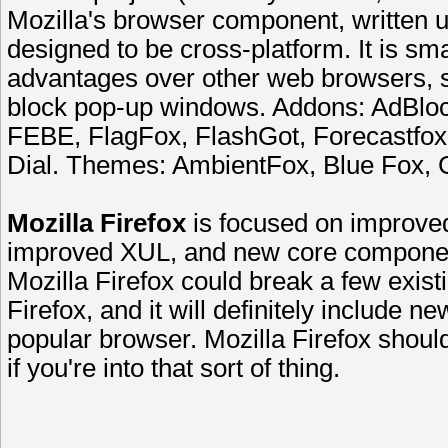
Mozilla's browser component, written 
designed to be cross-platform. It is sm
advantages over other web browsers, su
block pop-up windows. Addons: AdBloc
FEBE, FlagFox, FlashGot, Forecastfox
Dial. Themes: AmbientFox, Blue Fox, G
Mozilla Firefox
is focused on improved
improved XUL, and new core components
Mozilla Firefox could break a few existi
Firefox, and it will definitely include ne
popular browser. Mozilla Firefox shoul
if you're into that sort of thing.