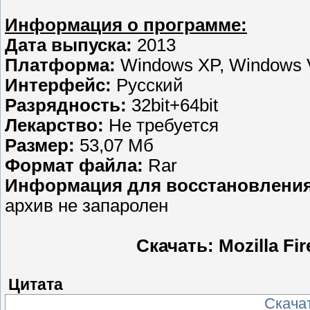
Информация о программе:
Дата выпуска:
2013
Платформа:
Windows XP, Windows V
Интерфейс:
Русский
Разрядность:
32bit+64bit
Лекарство:
Не требуется
Размер:
53,07 Мб
Формат файла:
Rar
Информация для восстановления
архив не запаролен
Скачать: Mozilla Fir
Цитата
Скача