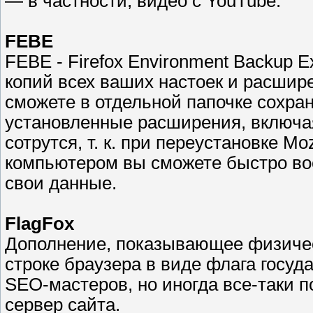
— в частности, видео с YouTube.
FEBE
FEBE - Firefox Environment Backup E
копий всех ваших настоек и расширен
сможете в отдельной папочке сохран
установленные расширения, включая
сотрутся, т. к. при переустановке Moz
компьютером вы сможете быстро во
свои данные.
FlagFox
Дополнение, показывающее физичес
строке браузера в виде флага госуд
SEO-мастеров, но иногда все-таки по
сервер сайта.