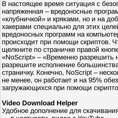
В настоящее время ситуация с безо
напряженная – вредоносные програм
«клубничкой» и кряками, но и на д
хакерами специально для этих целе
вредоносных программ на компьюте
происходит при помощи скриптов. 
щелкните по страничке правой кноп
«NoScript» – «Временно разрешить н
разрешите исполнение большинства с
страничку. Конечно, NoScript – нес
не менее, он работает и на 95% обе
загружающихся при помощи скрипто
Video Download Helper
Удобное дополнение для скачивани