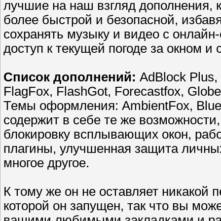
лучшие на наш взгляд дополнения, 
более быстрой и безопасной, избав
сохранять музыку и видео с онлайн
доступ к текущей погоде за окном и
Список дополнений:
AdBlock Plus,
FlagFox, FlashGot, Forecastfox, Globe
Темы оформления: AmbientFox, Blue 
содержит в себе те же возможности, ч
блокировку всплывающих окон, рабо
плагины, улучшенная защита личны
многое другое.
К тому же он не оставляет никакой
которой он запущен, так что вы мо
вашими любимыми закладками и рас