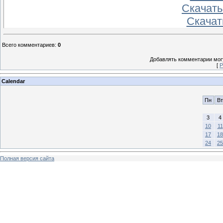
Скачать
Скачат
Всего комментариев
:
0
Добавлять комментарии могу
[
Р
Calendar
Пн
Вт
3
4
10
11
17
18
24
25
Полная версия сайта