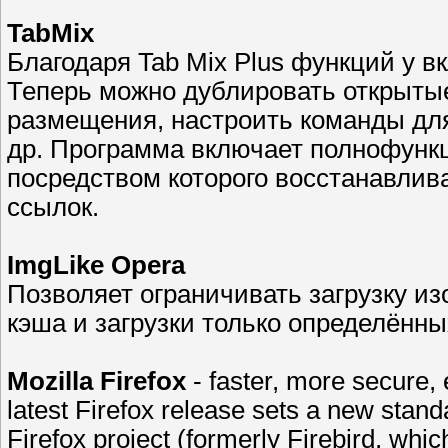
TabMix
Благодаря Tab Mix Plus функций у вк
Теперь можно дублировать открытые
размещения, настроить команды для
др. Программа включает полнофунк
посредством которого восстанавлив
ссылок.
ImgLike Opera
Позволяет ограничивать загрузку и
кэша и загрузки только определённы
Mozilla Firefox
- faster, more secure, 
latest Firefox release sets a new stand
Firefox project (formerly Firebird, whi