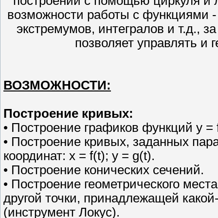
построений с помощью циркуля и л
возможности работы с функциями -
экстремумов, интегралов и т.д., з
позволяет управлять и 
ВОЗМОЖНОСТИ:
Построение кривых:
• Построение графиков функций y = f 
• Построение кривых, заданных пар
координат: x = f(t); y = g(t).
• Построение конических сечений.
• Построение геометрического места
другой точки, принадлежащей какой
(инструмент Локус).