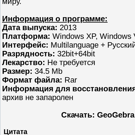
миру.
Информация о программе:
Дата выпуска:
2013
Платформа:
Windows XP, Windows V
Интерфейс:
Multilanguage + Русски
Разрядность:
32bit+64bit
Лекарство:
Не требуется
Размер:
34.5 Mb
Формат файла:
Rar
Информация для восстановления
архив не запаролен
Скачать: GeoGebra 4
Цитата