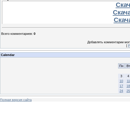
Скач
Скача
Скача
Всего комментариев
:
0
Добавлять комментарии могу
[
Р
Calendar
Пн
Вт
3
4
10
11
17
18
24
25
Полная версия сайта