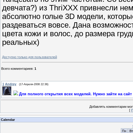
девчата?) из ThriXXX привнесли нем
абсолютно голые 3D модели, которые 
раздеваться вовсе. Дана возможност
цвета кожи и волос, до размера груд
реальных)
Доступно только для пользователей
Всего комментариев
:
1
1
Andrey
(17-Апреля-2008 22:36)
Для полного открытия всех моделей. Нужно зайти на сайт
Добавлять комментарии могу
[
Р
Calendar
Пн
Вт