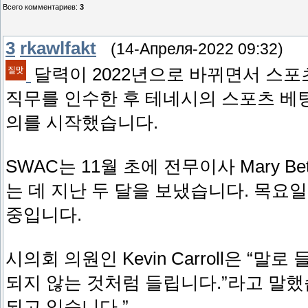
Всего комментариев
:
3
3
rkawlfakt
(14-Апреля-2022 09:32)
달력이 2022년으로 바뀌면서 스포
직무를 인수한 후 테네시의 스포츠 베
의를 시작했습니다.
SWAC는 11월 초에 전무이사 Mary B
는 데 지난 두 달을 보냈습니다. 목요일
중입니다.
시의회 의원인 Kevin Carroll은 
되지 않는 것처럼 들립니다.”라고 말했
되고 있습니다.”