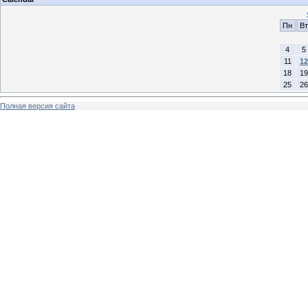
Пн
Вт
4
5
11
12
18
19
25
26
Полная версия сайта