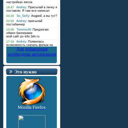
Для добавления
необходима авторизация
Это нужно
Mozilla Firefox