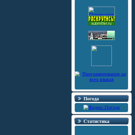
Погода
Статистика