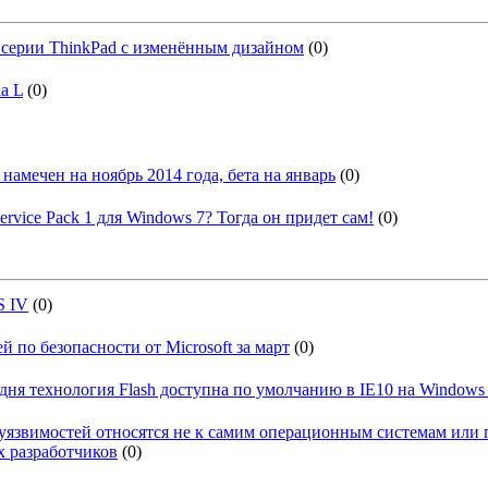
 серии ThinkPad с изменённым дизайном
(0)
ia L
(0)
намечен на ноябрь 2014 года, бета на январь
(0)
rvice Pack 1 для Windows 7? Тогда он придет сам!
(0)
S IV
(0)
 по безопасности от Microsoft за март
(0)
дня технология Flash доступна по умолчанию в IE10 на Windows
язвимостей относятся не к самим операционным системам или пр
 разработчиков
(0)