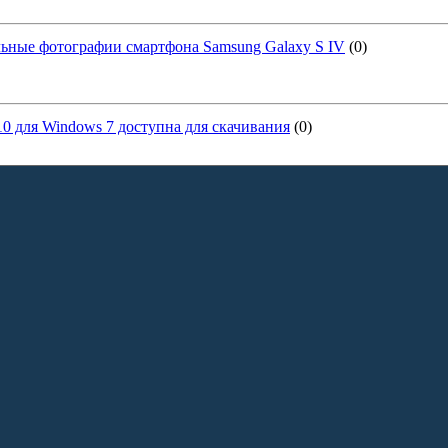
ьные фотографии смартфона Samsung Galaxy S IV
(0)
r 10 для Windows 7 доступна для скачивания
(0)