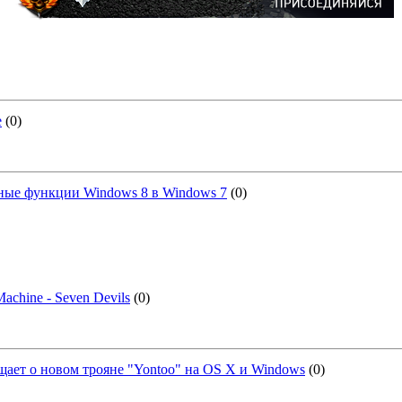
e
(0)
ные функции Windows 8 в Windows 7
(0)
Machine - Seven Devils
(0)
щает о новом трояне "Yontoo" на OS X и Windows
(0)