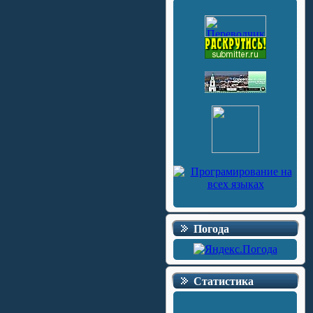
Погода
Статистика