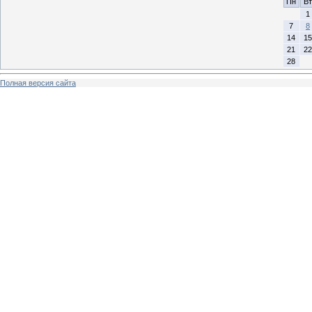
Пн
Вт
1
7
8
14
15
21
22
28
Полная версия сайта