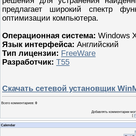
решения для устранения найденн
предлагает широкий спектр фун
оптимизации компьютера.
Операционная система:
Windows X
Язык интерфейса:
Английский
Тип лицензии:
FreeWare
Разработчик:
T55
Скачать сетевой установщик Win
Всего комментариев
:
0
Добавлять комментарии могу
[
Р
Calendar