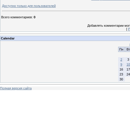
Доступно только для пользователей
Всего комментариев
:
0
Добавлять комментарии могу
[
Р
Calendar
Пн
Вт
2
3
9
10
16
17
23
24
30
Полная версия сайта