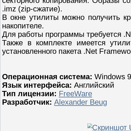
секторного копирования. Образы с
.imz (zip-сжатие).
В окне утилиты можно получить к
накопителе.
Для работы программы требуется .Ne
Также в комплекте имеется утили
установленного пакета .Net Framewo
Операционная система:
Windows 9
Язык интерфейса:
Английский
Тип лицензии:
FreeWare
Разработчик:
Alexander Beug