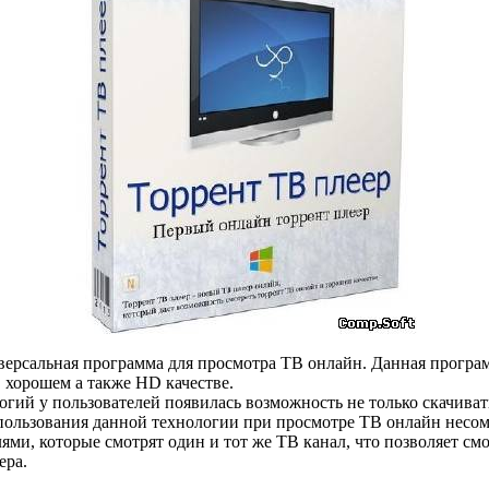
версальная программа для просмотра ТВ онлайн. Данная програ
в хорошем а также HD качестве.
огий у пользователей появилась возможность не только скачива
ользования данной технологии при просмотре ТВ онлайн несом
ми, которые смотрят один и тот же ТВ канал, что позволяет см
ера.