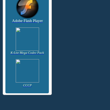
Adobe Flash Player
K-Lite Mega Codec Pack
CCCP