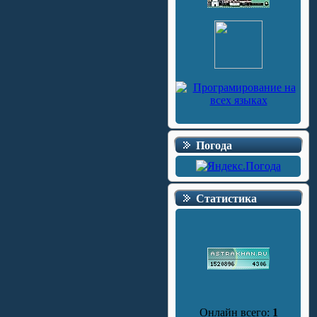
Погода
Статистика
Онлайн всего:
1