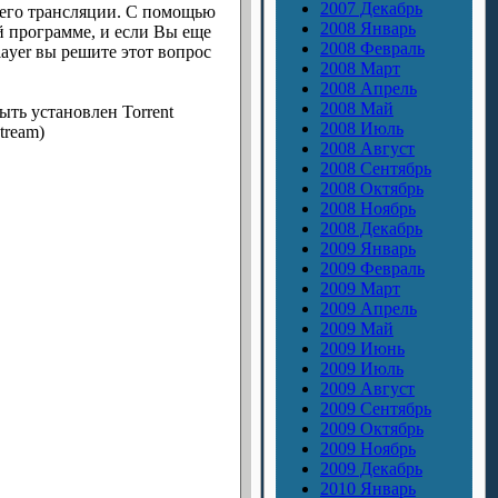
2007 Декабрь
 его трансляции. С помощью
2008 Январь
й программе, и если Вы еще
2008 Февраль
layer вы решите этот вопрос
2008 Март
2008 Апрель
2008 Май
ыть установлен Torrent
2008 Июль
tream)
2008 Август
2008 Сентябрь
2008 Октябрь
2008 Ноябрь
2008 Декабрь
2009 Январь
2009 Февраль
2009 Март
2009 Апрель
2009 Май
2009 Июнь
2009 Июль
2009 Август
2009 Сентябрь
2009 Октябрь
2009 Ноябрь
2009 Декабрь
2010 Январь