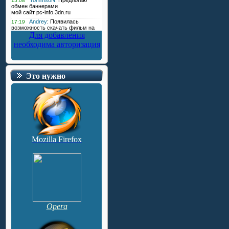
Для добавления
необходима авторизация
Это нужно
Mozilla Firefox
Opera