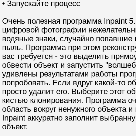
• Запускайте процесс
Очень полезная программа Inpaint 5.
цифровой фотографии нежелательные
водяные знаки, случайно попавшие в
пыль. Программа при этом реконстру
вас требуется - это выделить прямо
обвести объект и запустить "волшеб
удивлены результатами работы прог
попробовать. Если вдруг какой-то о
просто удалит его. Выберите этот о
кистью клонирования. Программа оч
область вокруг ненужного объекта и
Inpaint аккуратно заполнит выбран
объект.