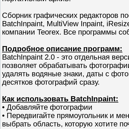
Сборник графических редакторов пос
BatchInpaint, MultiView Inpaint, iResi
компании Teorex. Все программы со
Подробное описание программ:
BatchInpaint 2.0 - это отдельная вер
позволяет обрабатывать фотографии
удалять водяные знаки, даты с фот
десятков фотографий сразу.
Как использовать BatchInpaint:
• Добавляйте фотографии
• Передвигайте прямоугольник и меня
выбрать область, которую хотите по