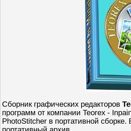
Сборник графических редакторов
Te
программ от компании Teorex - Inpaint,
PhotoStitcher в портативной сборке
портативный архив.