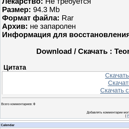
Лекарство:
Не требуется
Размер:
94.3 Мb
Формат файла:
Rar
Aрхив:
не запаролен
Информация для восстановления
Download / Скачать : Teor
Цитата
Скачать
Скачат
Скачать 
Всего комментариев
:
0
Добавлять комментарии могу
[
Р
Calendar