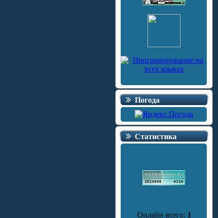
Погода
Статистика
Онлайн всего:
1