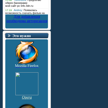
Для добавления
необходима авторизация
Это нужно
Mozilla Firefox
Opera