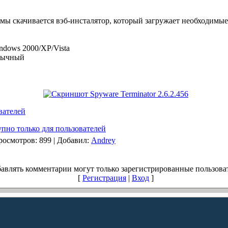
мы скачивается вэб-инсталятор, который загружает необходимые
dows 2000/XP/Vista
зычный
вателей
пно только для пользователей
росмотров
: 899 |
Добавил
:
Andrey
авлять комментарии могут только зарегистрированные пользова
[
Регистрация
|
Вход
]