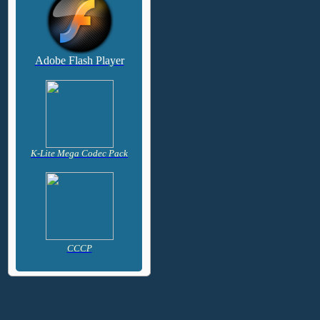
Adobe Flash Player
K-Lite Mega Codec Pack
CCCP