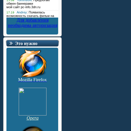
Для добавления
необходима авторизация
Это нужно
Mozilla Firefox
Opera