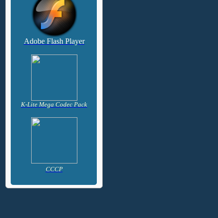
Adobe Flash Player
K-Lite Mega Codec Pack
CCCP