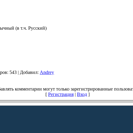
чный (в т.ч. Русский)
ров
: 543 |
Добавил
:
Andrey
авлять комментарии могут только зарегистрированные пользова
[
Регистрация
|
Вход
]