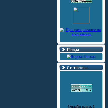
Погода
Статистика
Онлайн всего:
1