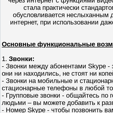
через интернет с функциями видео
стала практически стандарто
обусловливается неслыханным д
интернет, при использовании даж
Основные функциональные возмо
1.
Звонки:
- Звонки между абонентами Skype - 
они ни находились, не стоят ни копе
- Звонки на мобильные и стационар
стационарные телефоны в любой то
- Групповые звонки - общайтесь по 
людьми – вы можете добавить к разг
- Номер Skype - чтобы позвонить в