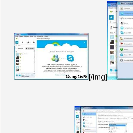
[/img]