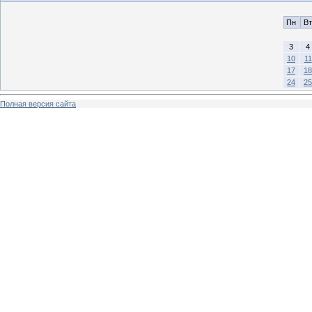
Пн
Вт
3
4
10
11
17
18
24
25
Полная версия сайта