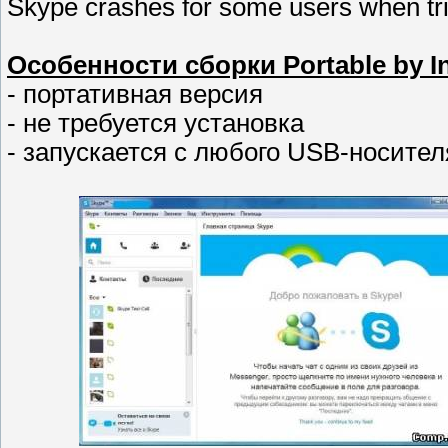
Skype crashes for some users when trie
Особенности сборки Portable by In
- портативная версия
- не требуется установка
- запускается с любого USB-носител