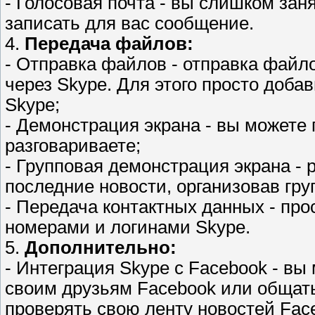
- Голосовая почта - вы слишком зан
записать для вас сообщение.
4.
Передача файлов:
- Отправка файлов - отправка файл
через Skype. Для этого просто доба
Skype;
- Демонстрация экрана - вы можете 
разговариваете;
- Групповая демонстрация экрана -
последние новости, организовав гру
- Передача контактных данных - пр
номерами и логинами Skype.
5.
Дополнительно:
- Интеграция Skype с Facebook - в
своим друзьям Facebook или общать
проверять свою ленту новостей Fac