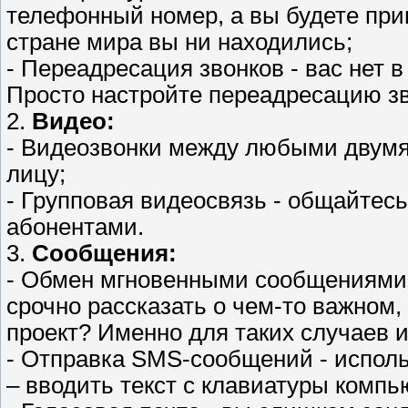
телефонный номер, а вы будете прин
стране мира вы ни находились;
- Переадресация звонков - вас нет 
Просто настройте переадресацию зв
2.
Видео:
- Видеозвонки между любыми двумя
лицу;
- Групповая видеосвязь - общайтесь
абонентами.
3.
Сообщения:
- Обмен мгновенными сообщениями -
срочно рассказать о чем-то важном
проект? Именно для таких случаев и
- Отправка SMS-сообщений - испол
– вводить текст с клавиатуры компь