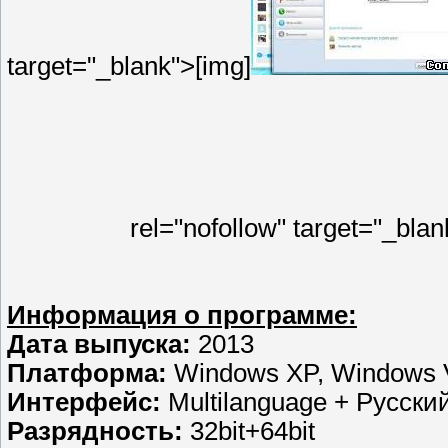
target="_blank">[img]
rel="nofollow" target="_blan
Информация о программе:
Дата выпуска:
2013
Платформа:
Windows XP, Windows V
Интерфейс:
Multilanguage + Русски
Разрядность:
32bit+64bit