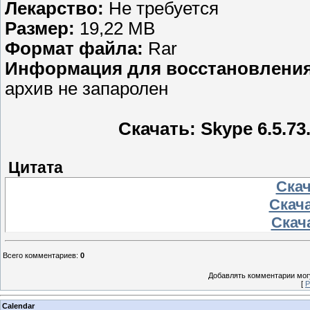
Лекарство:
Не требуется
Размер:
19,22 MB
Формат файла:
Rar
Информация для восстановления
архив не запаролен
Скачать: Skype 6.5.73.
Цитата
Скач
Скача
Скача
Всего комментариев
:
0
Добавлять комментарии могу
[
Р
Calendar