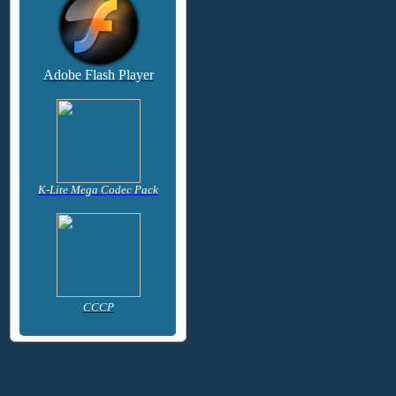
Adobe Flash Player
K-Lite Mega Codec Pack
CCCP