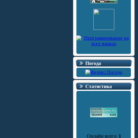
Погода
Статистика
Онлайн всего:
1