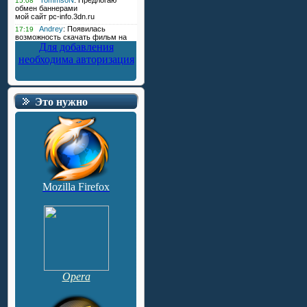
Для добавления
необходима авторизация
Это нужно
Mozilla Firefox
Opera