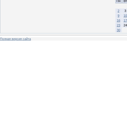
Пн
Вт
2
3
9
10
16
17
23
24
30
Полная версия сайта