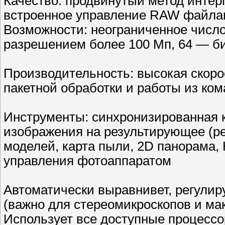
Качество: продвинутый метод интер
встроенное управление RAW файл
Возможности: неограниченное число
разрешением более 100 Мп, 64 — б
Производительность: высокая скоро
пакетной обработки и работы из ком
Инструменты: синхронизированная к
изображения на результирующее (р
моделей, карта пыли, 2D панорама, 
управления фотоаппаратом
Автоматически выравнивет, регулир
(важно для стереомикроскопов и м
Использует все доступные процессор