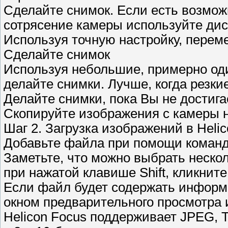
Сделайте снимок. Если есть возмо
сотрясение камеры используйте ди
Используя точную настройку, перем
Сделайте снимок
Используя небольшие, примерно од
делайте снимки. Лучше, когда резк
Делайте снимки, пока Вы не достига
Скопируйте изображения с камеры 
Шаг 2. Загрузка изображений в Heli
Добавьте файла при помощи коман
Заметьте, что можно выбрать неско
при нажатой клавише Shift, кликнит
Если файл будет содержать информа
окном предварительного просмотра 
Helicon Focus поддерживает JPEG,