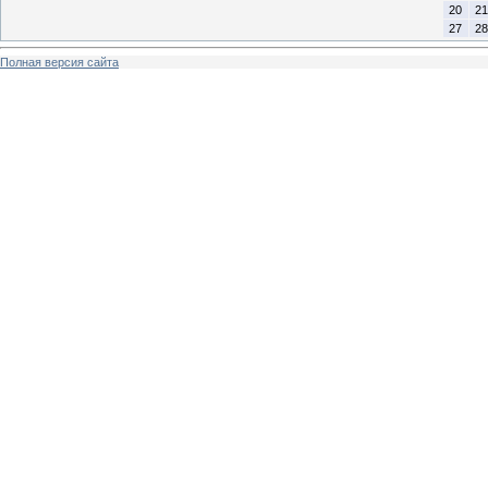
20
21
27
28
Полная версия сайта