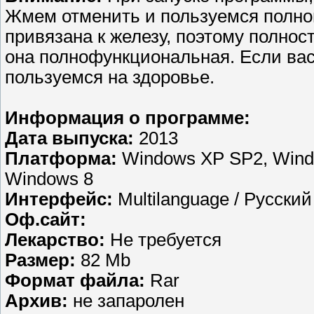
Жмем отменить и пользуемся полно
привязана к железу, поэтому полнос
она полнофункциональная. Если вас 
пользуемся на здоровье.
Информация о программе:
Дата выпуска:
2013
Платформа:
Windows XP SP2, Windo
Windows 8
Интерфейс:
Multilanguage / Русский
Оф.сайт:
Лекарство:
Не требуется
Размер:
82 Мb
Формат файла:
Rar
Aрхив:
не запаролен