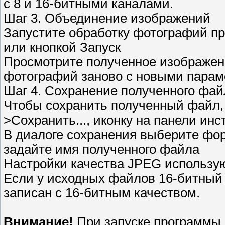
с 8 и 16-битными каналами.
Шаг 3. Объединение изображений
Запустите обработку фотографий п
или кнопкой Запуск
Просмотрите полученное изображени
фотографий заново с новыми пара
Шаг 4. Сохранение полученного фай
Чтобы сохранить полученный файл,
>Сохранить..., иконку на панели ин
В диалоге сохранения выберите фор
задайте имя полученного файла
Настройки качества JPEG использую
Если у исходных файлов 16-битный 
записан с 16-битным качеством.
Внимание!
При запуске программы,