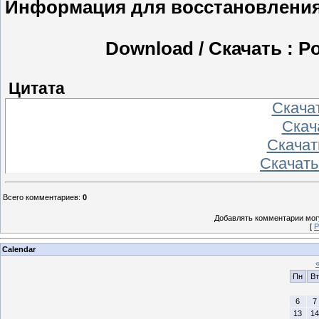
Информация для восстановления
Download / Скачать : Po
Цитата
Скача
Скач
Скачат
Скачать
Всего комментариев
:
0
Добавлять комментарии могу
[
Р
Calendar
Пн
Вт
6
7
13
14