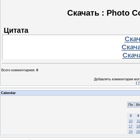
Скачать : Photo Co
Цитата
Скач
Скача
Скача
Всего комментариев
:
0
Добавлять комментарии могу
[
Р
Calendar
Пн
Вт
3
4
10
11
17
18
24
25