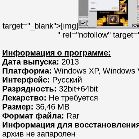
target="_blank">[img]
" rel="nofollow" targe
Информация о программе:
Дата выпуска:
2013
Платформа:
Windows XP, Windows V
Интерфейс:
Русский
Разрядность:
32bit+64bit
Лекарство:
Не требуется
Размер:
36,46 MB
Формат файла:
Rar
Информация для восстановления
архив не запаролен