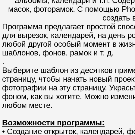
альбомы, календари и т.п. Соде
масок, фоторамок. С помощью Phot
создать 
Программа предлагает простой спос
для вырезок, календарей, на день р
любой другой особый момент в жиз
шаблонов, фонов, рамок и т. д.
.
Выберите шаблон из десятков приме
страницу, чтобы начать новый прое
фотографии на эту страницу. Укрась
фоном, как вы хотите. Можно измен
любом месте.
Возможности программы:
• Создание открыток, календарей, 