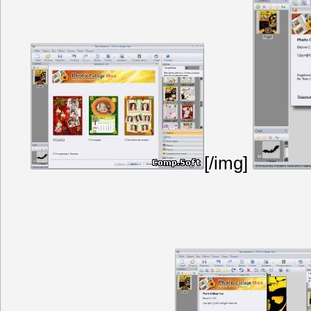
[/img]