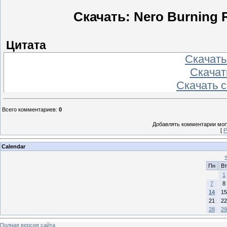
Скачать: Nero Burning R
Цитата
Скачать
Скачат
Скачать 
Всего комментариев
:
0
Добавлять комментарии могу
[
Р
Calendar
Пн
Вт
1
7
8
14
15
21
22
28
29
Полная версия сайта