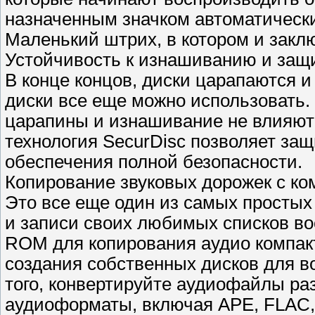
назначенным значком автоматически 
Маленький штрих, в котором и заклю
Устойчивость к изнашиванию и защ
В конце концов, диски царапаются 
диски все еще можно использовать. 
царапины и изнашивание не влияют 
технология SecurDisc позволяет за
обеспечения полной безопасности.
Копирование звуковых дорожек с ко
Это все еще один из самых простых
и записи своих любимых списков во
ROM для копирования аудио компакт
создания собственных дисков для в
того, конвертируйте аудиофайлы р
аудиоформаты, включая APE, FLAC, 