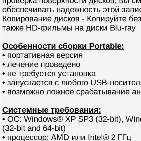
проверка поверхности дисков, вы см
обеспечивать надежность этой запи
Копирование дисков - Копируйте без
также HD-фильмы на диски Blu-ray
Особенности сборки Portable:
• портативная версия
• лечение проведено
• не требуется установка
• запускается с любого USB-носител
• возможно ложное срабатывание а
Системные требования:
• ОС: Windows® XP SP3 (32-bit), Wi
(32-bit and 64-bit)
• процессор: AMD или Intel® 2 ГГц