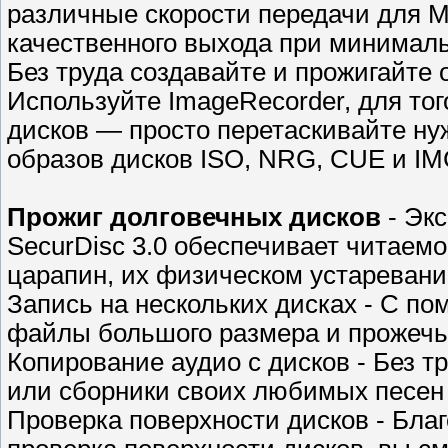
различные скорости передачи для 
качественного выхода при минимал
Без труда создавайте и прожигайте 
Используйте ImageRecorder, для тог
дисков — просто перетаскивайте н
образов дисков ISO, NRG, CUE и IM
Прожиг долговечных дисков
- Эк
SecurDisc 3.0 обеспечивает читаемо
царапин, их физическом устаревани
Запись на нескольких дисках - С п
файлы большого размера и прожечь 
Копирование аудио с дисков - Без т
или сборники своих любимых песен
Проверка поверхности дисков - Благ