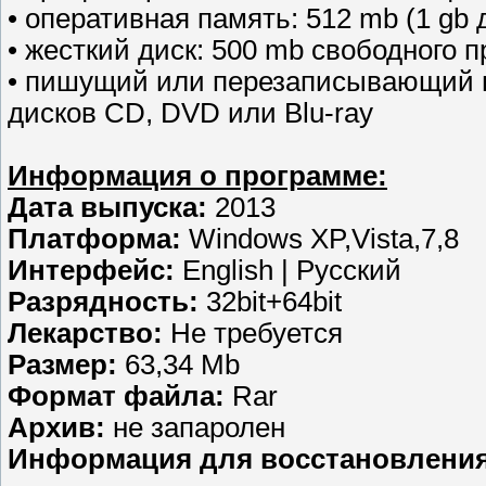
• оперативная память: 512 mb (1 gb 
• жесткий диск: 500 mb свободного 
• пишущий или перезаписывающий п
дисков CD, DVD или Blu-ray
Информация о программе:
Дата выпуска:
2013
Платформа:
Windows XP,Vista,7,8
Интерфейс:
English | Русский
Разрядность:
32bit+64bit
Лекарство:
Не требуется
Размер:
63,34 Mb
Формат файла:
Rar
Aрхив:
не запаролен
Информация для восстановления