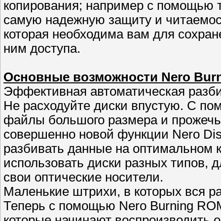
копирования; например с помощью т
самую надежную защиту и читаемос
которая необходима вам для сохран
ним доступа.
Основные возможности Nero Bur
Эффективная автоматическая разби
Не расходуйте диски впустую. С по
файлы большого размера и прожечь 
совершенно новой функции Nero Dis
разбивать данные на оптимальном 
использовать диски разных типов, д
свои оптические носители.
Маленькие штрихи, в которых вся р
Теперь с помощью Nero Burning ROM
которые начинают воспроизводить 