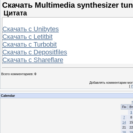
Скачать Multimedia synthesizer tun
Цитата
Скачать с Unibytes
Скачать с Letitbit
Скачать с Turbobit
Скачать с Depositfiles
Скачать с Shareflare
Всего комментариев
:
0
Добавлять комментарии могу
[
Р
Calendar
Пн
Вт
1
7
8
14
15
21
22
28
29