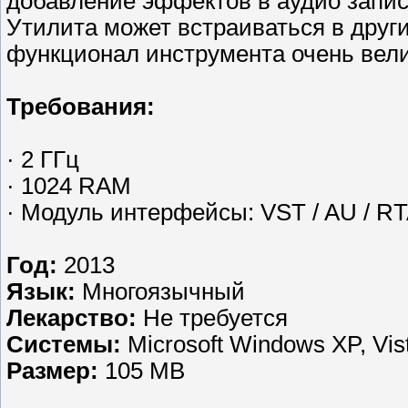
добавление эффектов в аудио запис
Утилита может встраиваться в друг
функционал инструмента очень вели
Требования:
· 2 ГГц
· 1024 RAM
· Модуль интерфейсы: VST / AU / RT
Год:
2013
Язык:
Многоязычный
Лекарство:
Не требуется
Системы:
Microsoft Windows XP, Vis
Размер:
105 MB