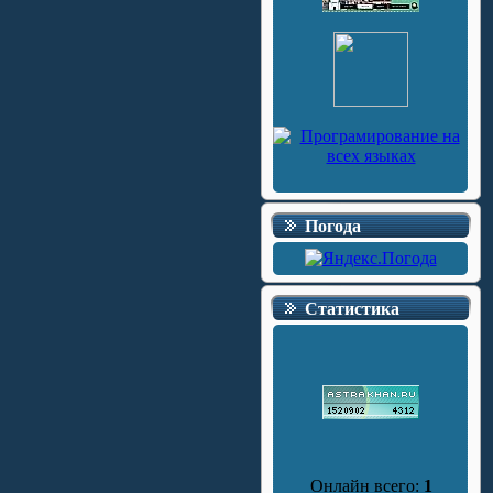
Погода
Статистика
Онлайн всего:
1