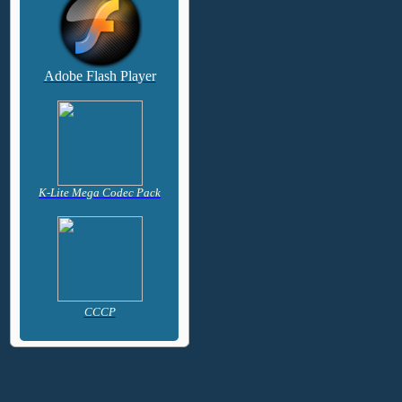
Adobe Flash Player
K-Lite Mega Codec Pack
CCCP