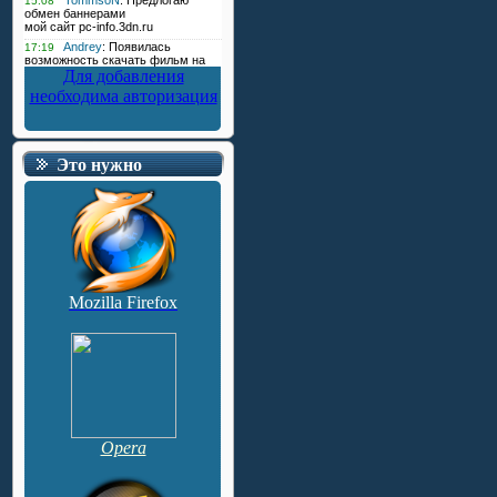
Для добавления
необходима авторизация
Это нужно
Mozilla Firefox
Opera