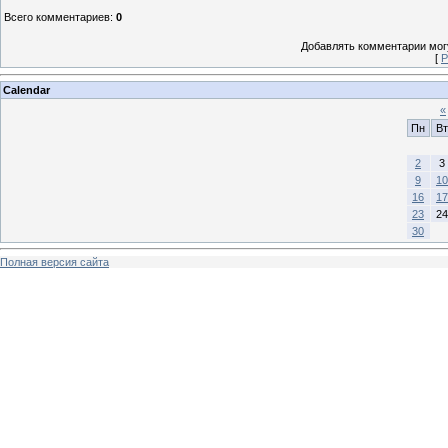
Всего комментариев
:
0
Добавлять комментарии могу
[
Р
Calendar
«
Пн
Вт
2
3
9
10
16
17
23
24
30
Полная версия сайта