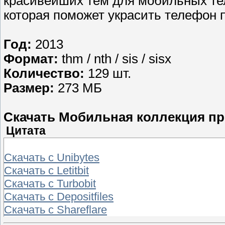
красивейших тем для мобильных те
которая поможет украсить телефон п
Год:
2013
Формат:
thm / nth / sis / sisx
Количество:
129 шт.
Размер:
273 МБ
Скачать Мобильная коллекция п
Цитата
Скачать с Unibytes
Скачать с Letitbit
Скачать с Turbobit
Скачать с Depositfiles
Скачать с Shareflare