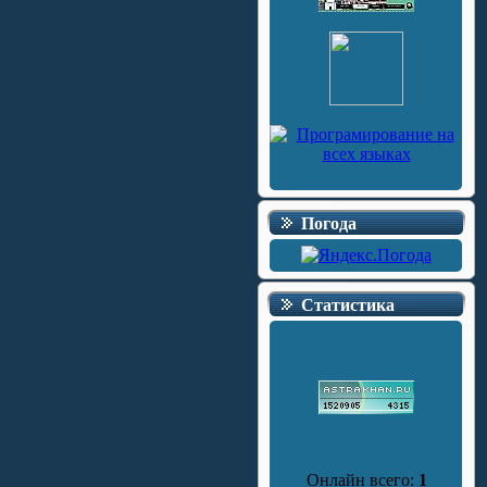
Погода
Статистика
Онлайн всего:
1