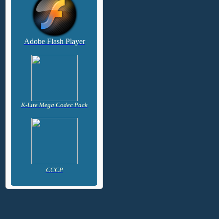
Adobe Flash Player
K-Lite Mega Codec Pack
CCCP