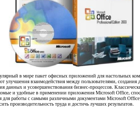
опулярный в мире пакет офисных приложений для настольных ко
чают улучшения взаимодействия между пользователями, создания
ния данных и усовершенствования бизнес-процессов. Классичес
комые и удобные в применении приложения Microsoft Office, сп
 для работы с самыми различными документами Microsoft Office 
ить производительность труда и достичь лучших результатов.