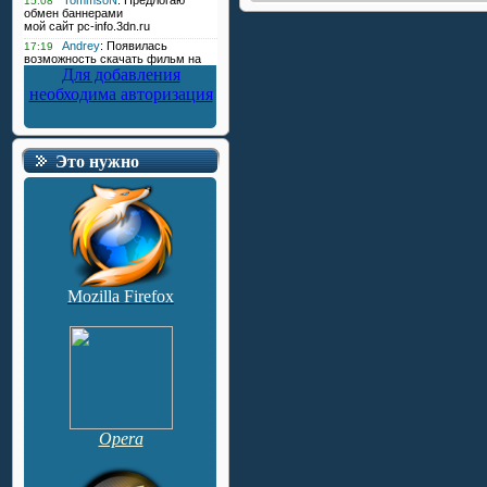
Для добавления
необходима авторизация
Это нужно
Mozilla Firefox
Opera