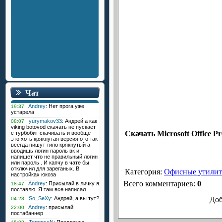
Чат
Скачать Microsoft Office P
Категория
:
Офисные утили
Всего комментариев
:
0
Доб