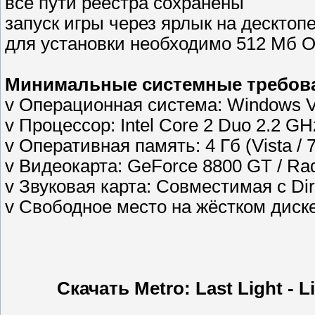
все пути реестра сохранены
запуск игры через ярлык на десктоп
для установки необходимо 512 Мб 
Минимальные системные требов
v Операционная система: Windows Vi
v Процессор: Intel Core 2 Duo 2.2 G
v Оперативная память: 4 Гб (Vista / 7 
v Видеокарта: GeForce 8800 GT / R
v Звуковая карта: Совместимая с Dir
v Свободное место на жёстком диске
Скачать Metro: Last Light - L