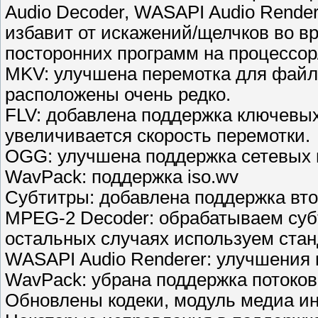
Audio Decoder, WASAPI Audio Rende
избавит от искажений/щелчков во в
посторонних программ на процессор
MKV: улучшена перемотка для файл
расположены очень редко.
FLV: добавлена поддержка ключевых
увеличивается скорость перемотки.
OGG: улучшена поддержка сетевых 
WavPack: поддержка iso.wv
Субтитры: добавлена поддержка вт
MPEG-2 Decoder: обрабатываем суб
остальных случаях используем стан
WASAPI Audio Renderer: улучшения 
WavPack: убрана поддержка потоков
Обновлены кодеки, модуль медиа и