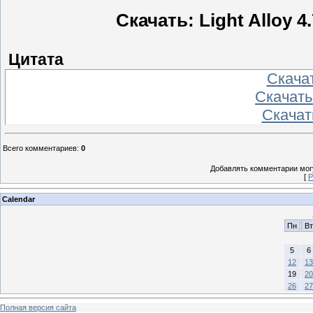
Скачать: Light Alloy 4.
Цитата
Скача
Скачать
Скачат
Всего комментариев
:
0
Добавлять комментарии могу
[
Р
Calendar
Пн
Вт
5
6
12
13
19
20
26
27
Полная версия сайта