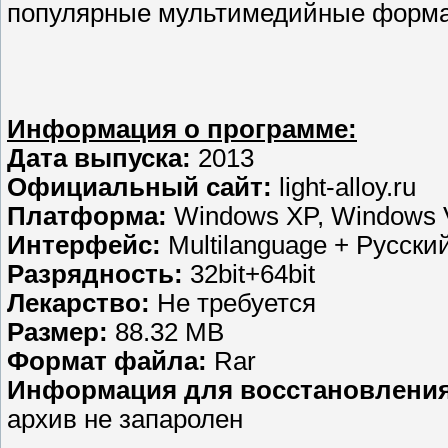
популярные мультимедийные форма
Информация о программе:
Дата выпуска:
2013
Официальный сайт:
light-alloy.ru
Платформа:
Windows XP, Windows V
Интерфейс:
Multilanguage + Русски
Разрядность:
32bit+64bit
Лекарство:
Не требуется
Размер:
88.32 MB
Формат файла:
Rar
Информация для восстановления
архив не запаролен