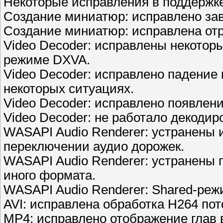
Некоторые исправления в поддержке
Создание миниатюр: исправлено за
Создание миниатюр: исправлена отр
Video Decoder: исправлены некотор
режиме DXVA.
Video Decoder: исправлено падени
некоторых ситуациях.
Video Decoder: исправлено появлени
Video Decoder: не работало декодир
WASAPI Audio Renderer: устранены 
переключении аудио дорожек.
WASAPI Audio Renderer: устранены 
иного формата.
WASAPI Audio Renderer: Shared-реж
AVI: исправлена обработка H264 пот
MP4: исправлено отображение глав 