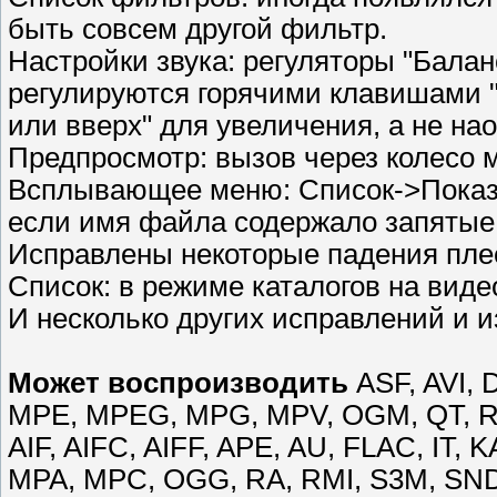
быть совсем другой фильтр.
Настройки звука: регуляторы "Балан
регулируются горячими клавишами "
или вверх" для увеличения, а не нао
Предпросмотр: вызов через колесо
Всплывающее меню: Список->Показ
если имя файла содержало запятые
Исправлены некоторые падения пле
Список: в режиме каталогов на виде
И несколько других исправлений и и
Может воспроизводить
ASF, AVI, 
MPE, MPEG, MPG, MPV, OGM, QT, R
AIF, AIFC, AIFF, APE, AU, FLAC, IT,
MPA, MPC, OGG, RA, RMI, S3M, SND