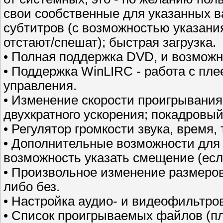
свои сообственные для указанных 
субтитров (с возможностью указани
отстают/спешат); быстрая загрузка.
• Полная поддержка DVD, и возмо
• Поддержка WinLIRC - работа с пл
управления.
• Изменение скорости проигрывания
двухкратного ускорения; покадровы
• Регулятор громкости звука, время
• Дополнительные возможности для 
возможность указать смещение (если
• Произвольное изменение размеров
либо без.
• Настройка аудио- и видеофильтро
• Список проигрываемых файлов (пл