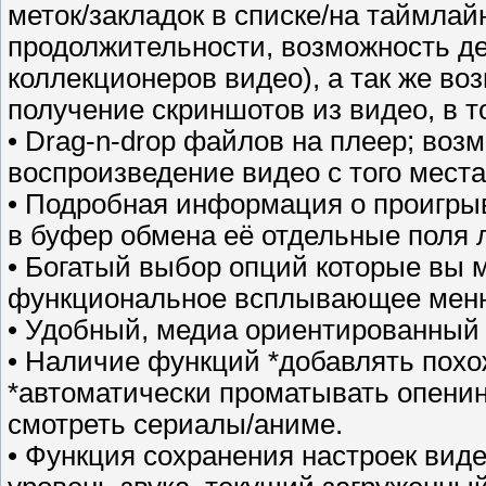
меток/закладок в списке/на таймлай
продолжительности, возможность де
коллекционеров видео), а так же во
получение скриншотов из видео, в т
• Drag-n-drop файлов на плеер; воз
воспроизведение видео с того места
• Подробная информация о проигры
в буфер обмена её отдельные поля
• Богатый выбор опций которые вы 
функциональное всплывающее мен
• Удобный, медиа ориентированный
• Наличие функций *добавлять похо
*автоматически проматывать опенин
смотреть сериалы/аниме.
• Функция сохранения настроек виде