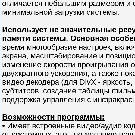
отличается небольшим размером и о
минимальной загрузки системы.
Использует не значительные ресу
памяти системы. Основная особе
время многообразие настроек, вклю
экрана, масштабирование и позицио
изменение скорости проигрывания о
двухкратного ускорения, а также по
видео декодера (для DivX - яркость
субтитров, создание таблицы фильмо
поддержка управления с инфракрасно
Возможности программы:
• Имеет встроенные видео/аудио код
от системных, это - по желанию пол