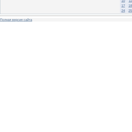
10
11
17
18
24
25
Полная версия сайта