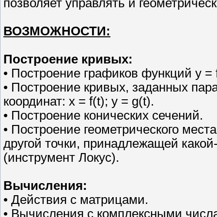
позволяет управлять и геометричес
ВОЗМОЖНОСТИ:
Построение кривых:
• Построение графиков функций y = f 
• Построение кривых, заданных пар
координат: x = f(t); y = g(t).
• Построение конических сечений.
• Построение геометрического места
другой точки, принадлежащей какой
(инструмент Локус).
Вычисления:
• Действия с матрицами.
• Вычисления с комплексными числ