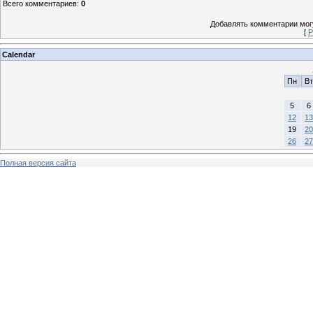
Всего комментариев
:
0
Добавлять комментарии могу
[
Р
Calendar
Пн
Вт
5
6
12
13
19
20
26
27
Полная версия сайта