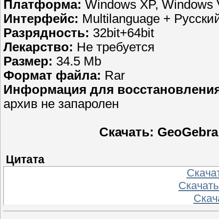
Платформа:
Windows XP, Windows V
Интерфейс:
Multilanguage + Русски
Разрядность:
32bit+64bit
Лекарство:
Не требуется
Размер:
34.5 Mb
Формат файла:
Rar
Информация для восстановления
архив не запаролен
Скачать: GeoGebra 4
Цитата
Скача
Скачать
Скач