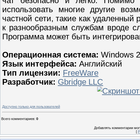
чат безопасно и легко. Помимо
использовать многие другие возм
частной сети, такие как удаленный
к разнообразным службам вроде с
Программа может быть интегрирован
Операционная система:
Windows 2
Язык интерфейса:
Английский
Тип лицензии:
FreeWare
Разработчик:
Gbridge LLC
Доступно только для пользователей
Всего комментариев
:
0
Добавлять комментарии могу
[
Р