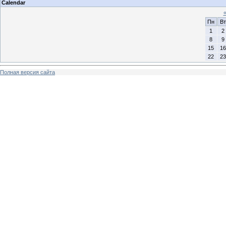
Calendar
Пн
Вт
1
2
8
9
15
16
22
23
Полная версия сайта