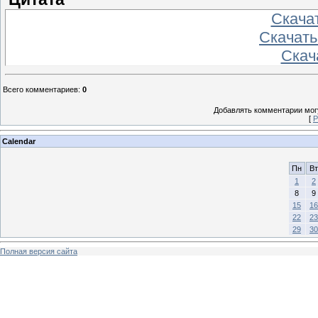
Скача
Скачать
Скач
Всего комментариев
:
0
Добавлять комментарии могу
[
Р
Calendar
Пн
Вт
1
2
8
9
15
16
22
23
29
30
Полная версия сайта