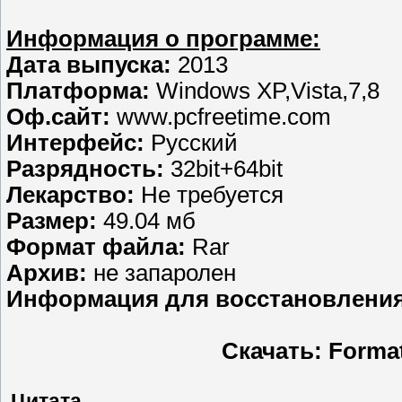
Информация о программе:
Дата выпуска:
2013
Платформа:
Windows XP,Vista,7,8
Оф.сайт:
www.pcfreetime.com
Интерфейс:
Русский
Разрядность:
32bit+64bit
Лекарство:
Не требуется
Размер:
49.04 мб
Формат файла:
Rar
Aрхив:
не запаролен
Информация для восстановления
Скачать: Format
Цитата