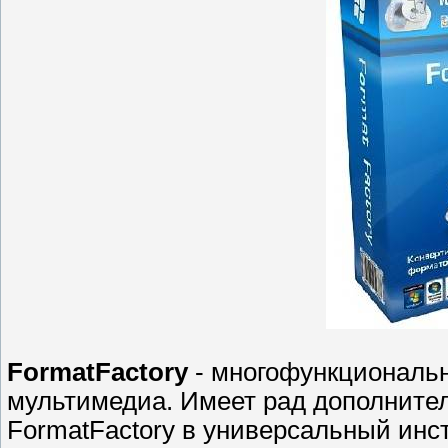
FormatFactory
- многофункциональ
мультимедиа. Имеет рад дополнит
FormatFactory в универсальный ин