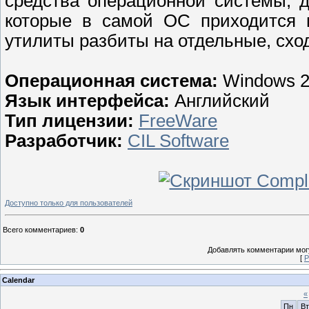
средства операционной системы, 
которые в самой ОС приходится 
утилиты разбиты на отдельные, схо
Операционная система:
Windows 2
Язык интерфейса:
Английский
Тип лицензии:
FreeWare
Разработчик:
CIL Software
Доступно только для пользователей
Всего комментариев
:
0
Добавлять комментарии могу
[
Р
Calendar
«
Пн
Вт