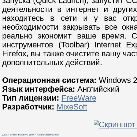
запуска (Quick Launch), запустит C
деятельности в интернет и други
находитесь в сети и у вас откр
необходимости закрывать все окна
реально экономит ваше время. Cl
инструментов (Toolbar) Internet Ex
Firefox, вы также очистите вашу час
дополнительных действий.
Операционная система:
Windows 2
Язык интерфейса:
Английский
Тип лицензии:
FreeWare
Разработчик:
MixeSoft
Доступно только для пользователей