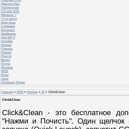
Диагностика
Переводчик
CD and DVD
Windows 7
TV в инете
Браузеры
Учебники
Интернет
Драйверы
Для MP-3
Portable
Иконки
Плееры
Разное
Реестр
Видео
Почта
Флэшка
WEB
Игры
Linux
Интернет Радио
Главная
»
2009
»
Ноябрь
»
26
» Click&Clean
Click&Clean
Click&Clean - это бесплатное д
"Нажми и Почисть". Один щелчок н