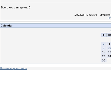
Всего комментариев
:
0
Добавлять комментарии могу
[
Р
Calendar
Пн
Вт
2
3
9
10
16
17
23
24
30
Полная версия сайта