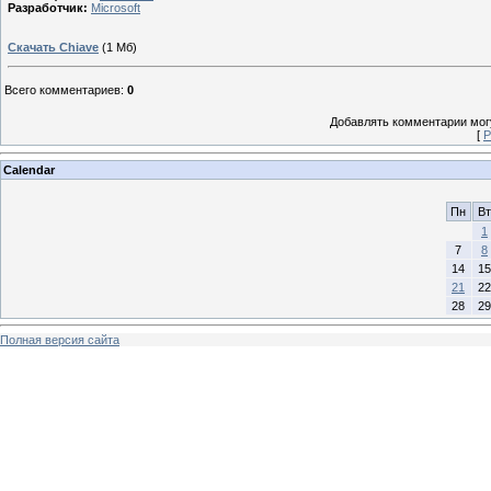
Разработчик:
Microsoft
Скачать Chiave
(1 Мб)
Всего комментариев
:
0
Добавлять комментарии могу
[
Р
Calendar
Пн
Вт
1
7
8
14
15
21
22
28
29
Полная версия сайта