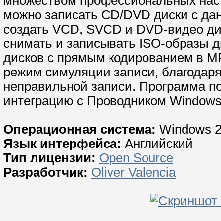
множеством профессиональных наст
можно записать CD/DVD диски с да
создать VCD, SVCD и DVD-видео дис
снимать и записывать ISO-образы д
дисков с прямым кодированием в M
режим симуляции записи, благодар
неправильной записи. Программа по
интеграцию с Проводником Windows 
Операционная система:
Windows 2
Язык интерфейса:
Английский
Тип лицензии:
Open Source
Разработчик:
Oliver Valencia