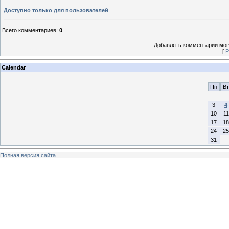
Доступно только для пользователей
Всего комментариев
:
0
Добавлять комментарии могу
[
Р
Calendar
Пн
Вт
3
4
10
11
17
18
24
25
31
Полная версия сайта