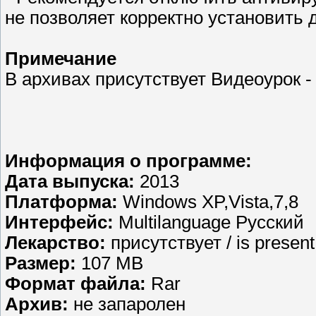
не позволяет корректно установить 
Примечание
В архивах присутствует Видеоурок 
Информация о программе:
Дата выпуска:
2013
Платформа:
Windows XP,Vista,7,8
Интерфейс:
Multilanguage Русский
Лекарство:
присутствует / is presen
Размер:
107 MB
Формат файла:
Rar
Aрхив:
не запаролен