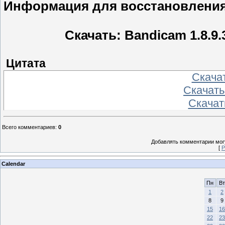
Информация для восстановления
Скачать: Bandicam 1.8.9.
Цитата
Скача
Скачать
Скачат
Всего комментариев
:
0
Добавлять комментарии могу
[
Р
Calendar
Пн
Вт
1
2
8
9
15
16
22
23