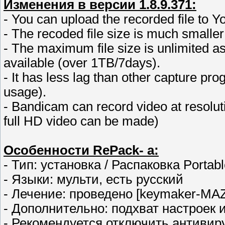
Изменения в версии 1.8.9.371:
- You can upload the recorded file to Y
- The recoded file size is much smalle
- The maximum file size is unlimited a
available (over 1TB/7days).
- It has less lag than other capture
usage).
- Bandicam can record video at resolut
full HD video can be made)
Особенности RePack- а:
- Тип: установка / Распаковка Porta
- Языки: мульти, есть русский
- Лечение: проведено [keymaker-MAZ
- Дополнительно: подхват настроек и
- Рекомендуется отключить антивир