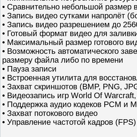
• Сравнительно небольшой размер 
• Запись видео сутками напролёт (б
• Запись видео разрешением до 256
• Готовый формат видео для заливки
• Максимальный размер готового ви
• Возможность автоматического зав
размеру файла либо по времени
• Пауза записи
• Встроенная утилита для восстано
• Захват скриншотов (BMP, PNG, JPG
• Видеозапись игр World Of Warcraft,
• Поддержка аудио кодеков РСМ и M
• Захват потокового видео
• Управление частотой кадров (FPS)