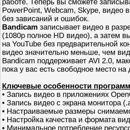
работе. Теперь вы сможете записыва
PowerPoint, Webcam, Skype, видео в
без зависаний и ошибок.
Bandicam
записывает видео в разр
(1080p полное HD видео), а затем 
на YouTube без предварительной ко
видео значительно меньше, чем виде
Bandicam поддерживает AVI 2.0, ма
пока у вас есть свободное место на 
Ключевые особенности програм
• Запись видео в приложениях OpenGL
• Запись видео с экрана монитора (.a
• Настраиваемые размеры снимаем
• Настройка качества и формата ви
• Минимальное потребление ресурс