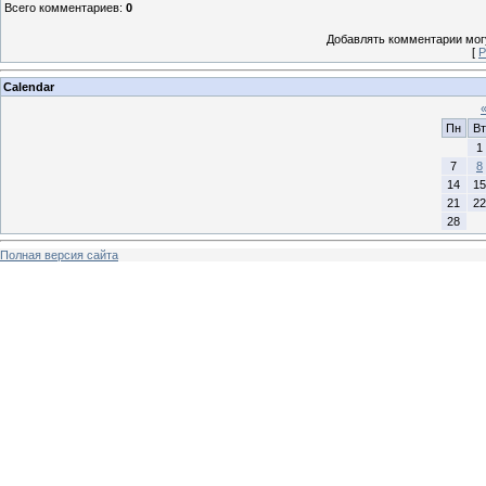
Всего комментариев
:
0
Добавлять комментарии могу
[
Р
Calendar
Пн
Вт
1
7
8
14
15
21
22
28
Полная версия сайта