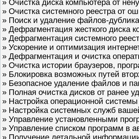
» Очистка диска компьютера от не
» Очистка системного реестра от о
» Поиск и удаление файлов-дублика
» Дефрагментация жесткого диска 
» Дефрагментация системного реес
» Ускорение и оптимизация интерне
» Дефрагментация и очистка опера
» Очистка истории браузеров, прог
» Блокировка возможных путей втор
» Безопасное удаление файлов и па
» Полная очистка дисков от ранее 
» Настройка операционной системы
» Настройка системных служб ваше
» Управление установленными прог
» Управление списком программ в а
» Получение детальной информации