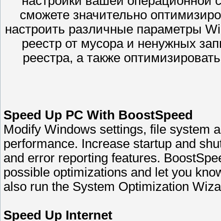
настройки вашей операционной 
сможете значительно оптимизиро
настроить различные параметры Wi
реестр от мусора и ненужных за
реестра, а также оптимизировать
Speed Up PC With BoostSpeed
Modify Windows settings, file system a
performance. Increase startup and sh
and error reporting features. BoostSpe
possible optimizations and let you know
also run the System Optimization Wizar
Speed Up Internet