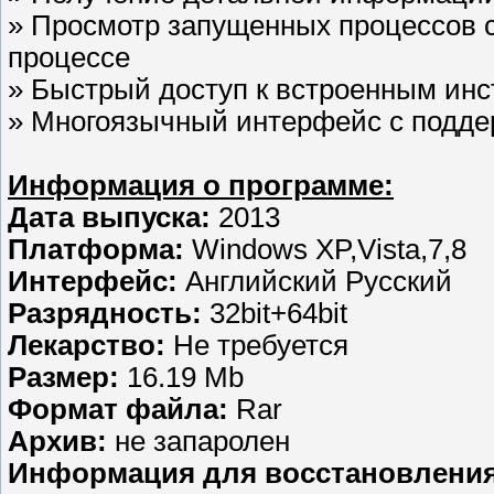
» Просмотр запущенных процессов 
процессе
» Быстрый доступ к встроенным ин
» Многоязычный интерфейс с поддер
Информация о программе:
Дата выпуска:
2013
Платформа:
Windows XP,Vista,7,8
Интерфейс:
Английский Русский
Разрядность:
32bit+64bit
Лекарство:
Не требуется
Размер:
16.19 Mb
Формат файла:
Rar
Aрхив:
не запаролен
Информация для восстановления