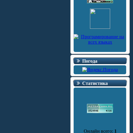
Погода
Статистика
Онлайн всего:
1