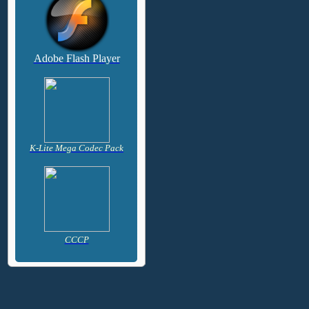
Adobe Flash Player
K-Lite Mega Codec Pack
CCCP