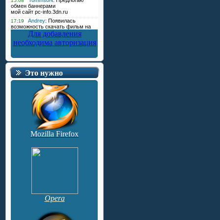
Для добавления
необходима авторизация
Это нужно
Mozilla Firefox
Opera