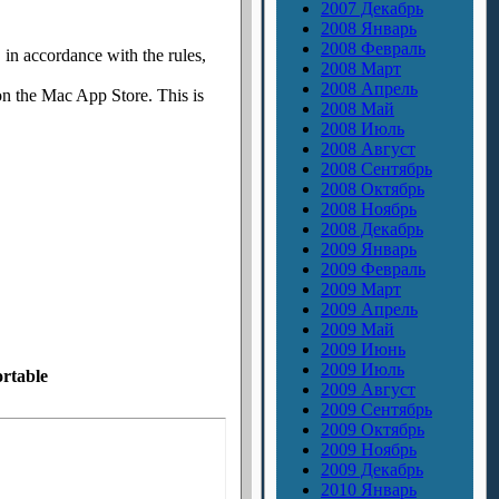
2007 Декабрь
2008 Январь
2008 Февраль
, in accordance with the rules,
2008 Март
2008 Апрель
 on the Mac App Store. This is
2008 Май
2008 Июль
2008 Август
2008 Сентябрь
2008 Октябрь
2008 Ноябрь
2008 Декабрь
2009 Январь
2009 Февраль
2009 Март
2009 Апрель
2009 Май
2009 Июнь
2009 Июль
rtable
2009 Август
2009 Сентябрь
2009 Октябрь
2009 Ноябрь
2009 Декабрь
2010 Январь