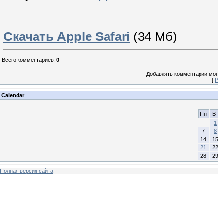
Скачать Apple Safari
(34 Мб)
Всего комментариев
:
0
Добавлять комментарии могу
[
Р
Calendar
Пн
Вт
1
7
8
14
15
21
22
28
29
Полная версия сайта