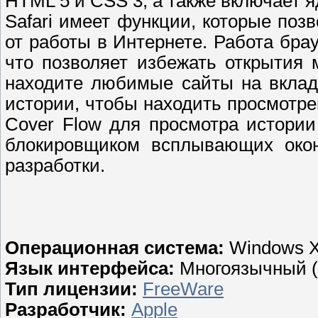
HTML 5 и CSS 3, а также включает ядр
Safari имеет функции, которые по
от работы в Интернете. Работа бра
что позволяет избежать открытия 
находите любимые сайты на вкладк
истории, чтобы находить просмотр
Cover Flow для просмотра истории
блокировщиком всплывающих око
разработки.
Операционная система:
Windows X
Язык интерфейса:
Многоязычный (в
Тип лицензии:
FreeWare
Разработчик:
Apple