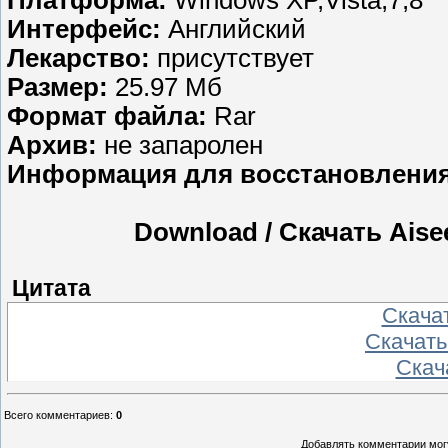
Платформа:
Windows XP,Vista,7,8
Интерфейс:
Английский
Лекарство:
присутствует
Размер:
25.97 Mб
Формат файла:
Rar
Aрхив:
не запаролен
Информация для восстановления
Download / Скачать Aisee
Цитата
Скача
Скачать
Скач
Всего комментариев
:
0
Добавлять комментарии могу