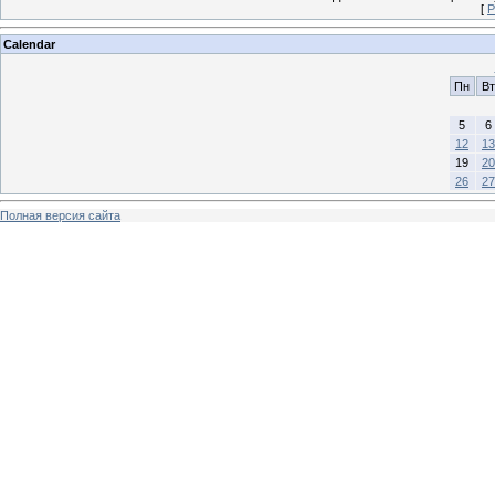
[
Р
Calendar
Пн
Вт
5
6
12
13
19
20
26
27
Полная версия сайта