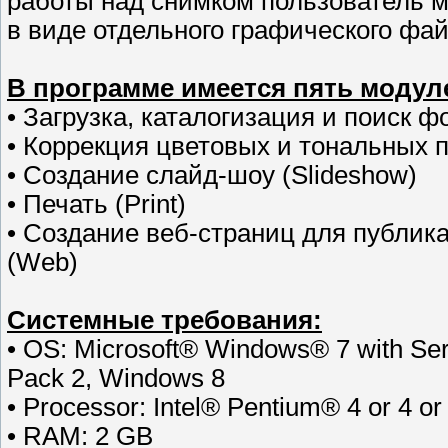
работы над снимком пользователь м
в виде отдельного графического фай
В программе имеется пять модул
• Загрузка, каталогизация и поиск ф
• Коррекция цветовых и тональных 
• Создание слайд-шоу (Slideshow)
• Печать (Print)
• Создание веб-страниц для публик
(Web)
Системные требования:
• OS: Microsoft® Windows® 7 with Ser
Pack 2, Windows 8
• Processor: Intel® Pentium® 4 or 4 
• RAM: 2 GB