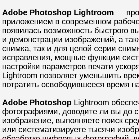
Adobe Photoshop Lightroom
— про
приложением в современном рабоче
появилась возможность быстрого вы
и демонстрации изображений, а так
снимка, так и для целой серии сни
исправления, мощные функции сист
настройки параметров печати ускор
Lightroom позволяет уменьшить вре
потратить освободившееся время на
Adobe Photoshop
Lightroom обеспе
фотографиями, доводите ли вы до 
изображение, выполняете поиск сре
или систематизируете тысячи изоб
обработке цифровых фотографий, в