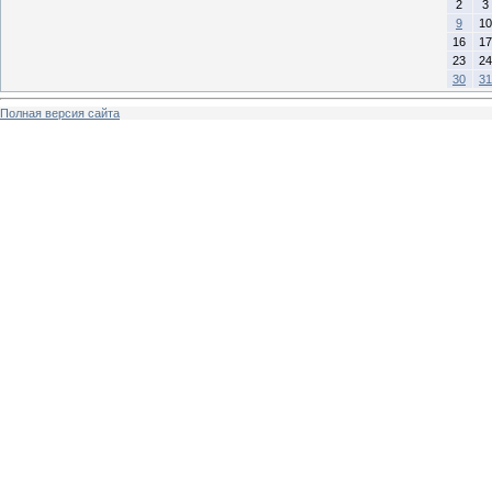
2
3
9
10
16
17
23
24
30
31
Полная версия сайта