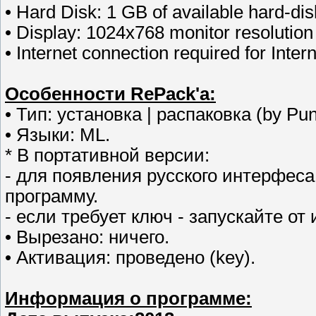
• Hard Disk: 1 GB of available hard-di
• Display: 1024x768 monitor resolution
• Internet connection required for Inte
Особенности RePack'a:
• Тип: установка | распаковка (by Pun
• Языки: ML.
* В портативной версии:
- для появления русского интерфеса
программу.
- если требует ключ - запускайте о
• Вырезано: ничего.
• Активация: проведено (key).
Информация о программе: