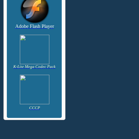
Adobe Flash Player
K-Lite Mega Codec Pack
CCCP