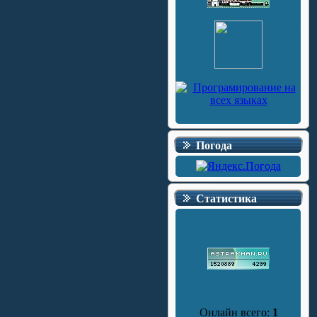
Погода
Статистика
Онлайн всего:
1