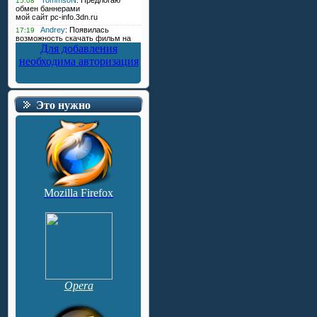
Для добавления
необходима авторизация
Это нужно
Mozilla Firefox
Opera