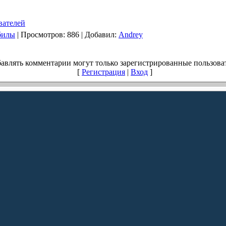
вателей
билы
|
Просмотров
: 886 |
Добавил
:
Andrey
авлять комментарии могут только зарегистрированные пользова
[
Регистрация
|
Вход
]