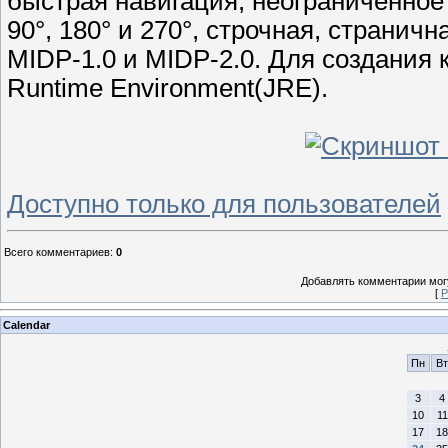
быстрая навигация, неограниченное 
90°, 180° и 270°, строчная, странич
MIDP-1.0 и MIDP-2.0. Для создания 
Runtime Environment(JRE).
Доступно только для пользователей
Всего комментариев
:
0
Добавлять комментарии могу
[
Р
Calendar
Пн
Вт
3
4
10
11
17
18