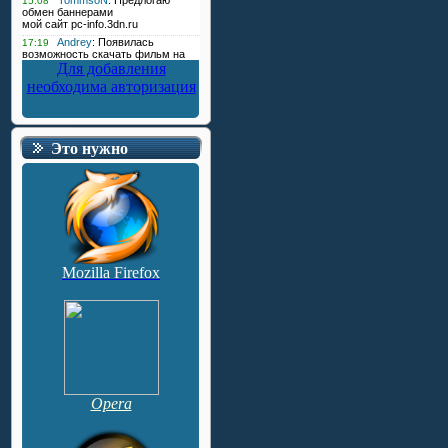
Для добавления
необходима авторизация
Это нужно
Mozilla Firefox
Opera