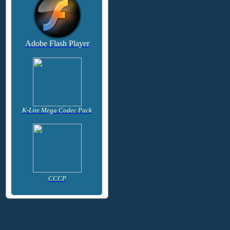
Adobe Flash Player
K-Lite Mega Codec Pack
CCCP