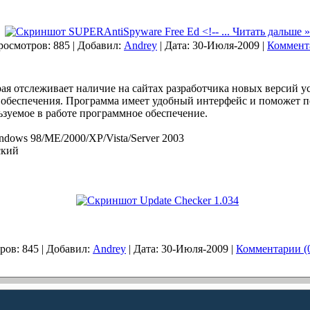
...
Читать дальше »
росмотров: 885 | Добавил:
Andrey
| Дата:
30-Июля-2009
|
Коммента
ая отслеживает наличие на сайтах разработчика новых версий 
 обеспечения. Программа имеет удобный интерфейс и поможет 
зуемое в работе программное обеспечение.
dows 98/ME/2000/XP/Vista/Server 2003
кий
ров: 845 | Добавил:
Andrey
| Дата:
30-Июля-2009
|
Комментарии (