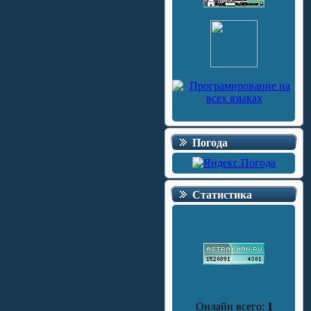
Погода
Статистика
Онлайн всего:
1