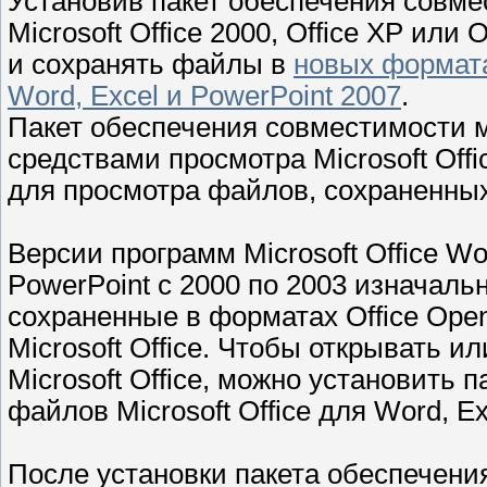
Установив пакет обеспечения совме
Microsoft Office 2000, Office XP или
и сохранять файлы в
новых формата
Word, Excel и PowerPoint 2007
.
Пакет обеспечения совместимости м
средствами просмотра Microsoft Offi
для просмотра файлов, сохраненны
Версии программ Microsoft Office Word
PowerPoint с 2000 по 2003 изначаль
сохраненные в форматах Office Ope
Microsoft Office. Чтобы открывать 
Microsoft Office, можно установить
файлов Microsoft Office для Word, Ex
После установки пакета обеспечени