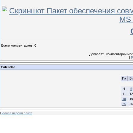
Всего комментариев
:
0
Добавлять комментарии могу
[
Р
Calendar
Пн
Вт
4
5
11
12
18
19
25
26
Полная версия сайта