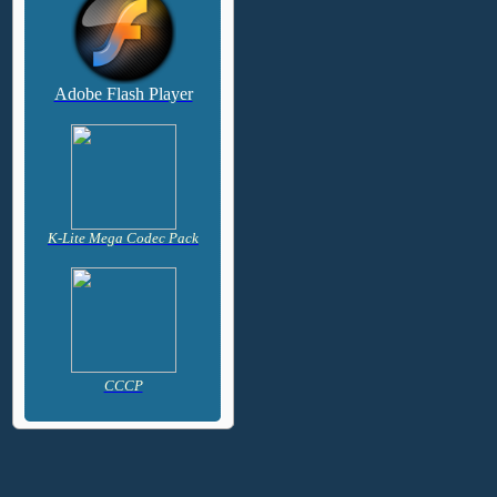
Adobe Flash Player
K-Lite Mega Codec Pack
CCCP