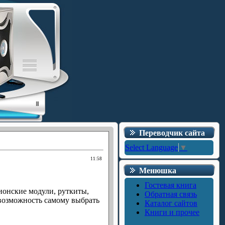
Переводчик сайта
Select Language
▼
11:58
Менюшка
Гостевая книга
ионские модули, руткиты,
Обратная связь
 возможность самому выбрать
Каталог сайтов
Книги и прочее