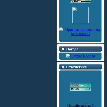
Погода
Статистика
Онлайн всего:
1