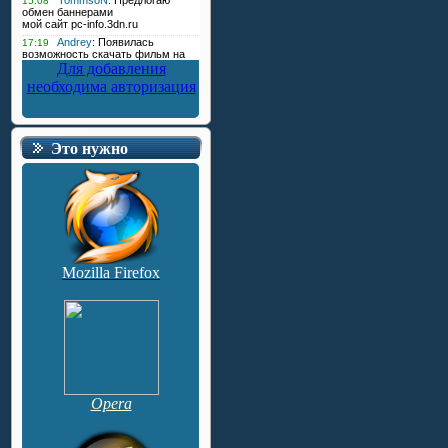
Для добавления
необходима авторизация
Это нужно
Mozilla Firefox
Opera