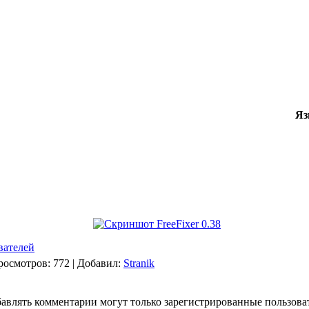
Яз
вателей
росмотров
: 772 |
Добавил
:
Stranik
авлять комментарии могут только зарегистрированные пользова