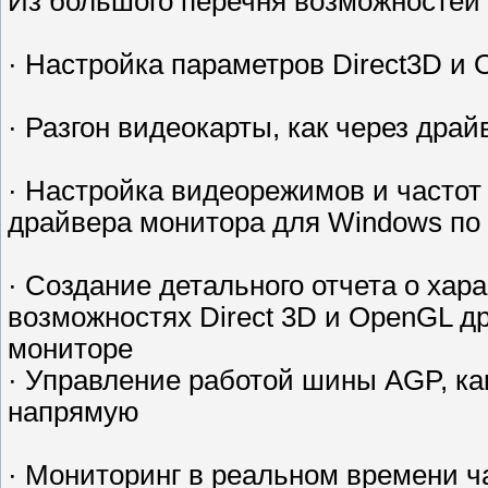
Из большого перечня возможностей 
· Настройка параметров Direct3D и
· Разгон видеокарты, как через драй
· Настройка видеорежимов и частот
драйвера монитора для Windows по
· Создание детального отчета о хар
возможностях Direct 3D и OpenGL 
мониторе
· Управление работой шины AGP, ка
напрямую
· Мониторинг в реальном времени ч