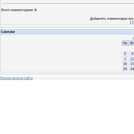
Всего комментариев
:
0
Добавлять комментарии могу
[
Р
Calendar
Пн
Вт
2
3
9
10
16
17
23
24
Полная версия сайта