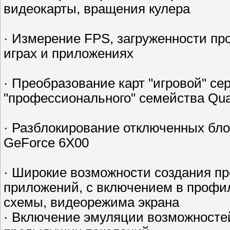
видеокарты, вращения кулера
· Измерение FPS, загруженности пр
играх и приложениях
· Преобразование карт "игровой" се
"профессионального" семейства Qu
· Разблокирование отключенных бло
GeForce 6X00
· Широкие возможности создания пр
приложений, с включением в профил
схемы, видеорежима экрана
· Включение эмуляции возможносте